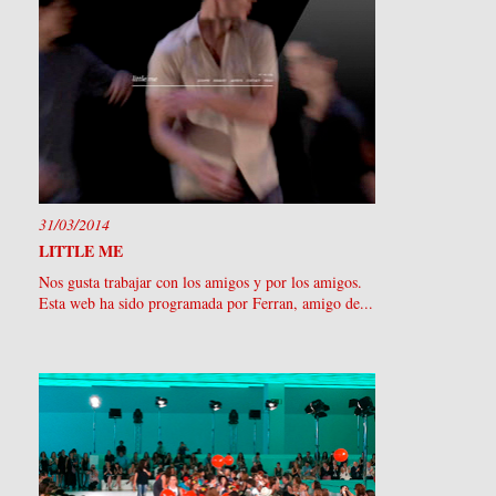
31/03/2014
LITTLE ME
Nos gusta trabajar con los amigos y por los amigos.
Esta web ha sido programada por Ferran, amigo de...