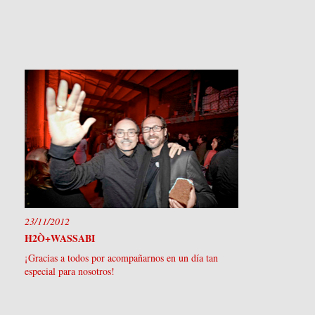
23/11/2012
H2Ò+WASSABI
¡Gracias a todos por acompañarnos en un día tan
especial para nosotros!