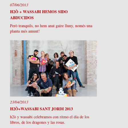
07/06/2013
H2Ò + WASSABI HEMOS SIDO
ABDUCIDOS
Però tranquils, no hem anat gaire lluny, només una
planta més amunt!
23/04/2013
H2Ò+WASSABI SANT JORDI 2013
h2ò y wassabi celebramos con ritmo el día de los
libros, de los dragones y las rosas.