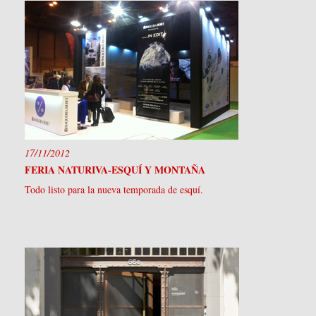
17/11/2012
FERIA NATURIVA-ESQUÍ Y MONTAÑA
Todo listo para la nueva temporada de esquí.