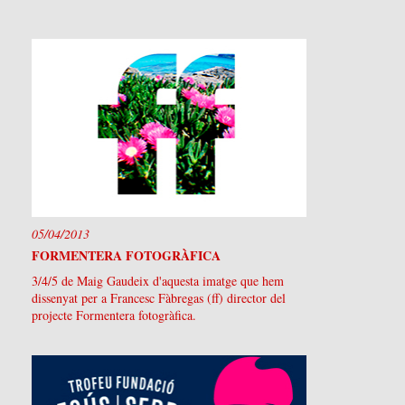
05/04/2013
FORMENTERA FOTOGRÀFICA
3/4/5 de Maig Gaudeix d'aquesta imatge que hem
dissenyat per a Francesc Fàbregas (ff) director del
projecte Formentera fotogràfica.