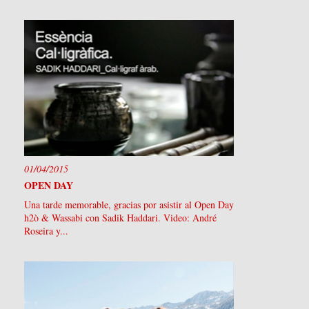
01/04/2015
OPEN DAY
Una tarde memorable, gracias por asistir al Open Day
h2ò & Wassabi con Sadik Haddari. Video: André
Roseira y...